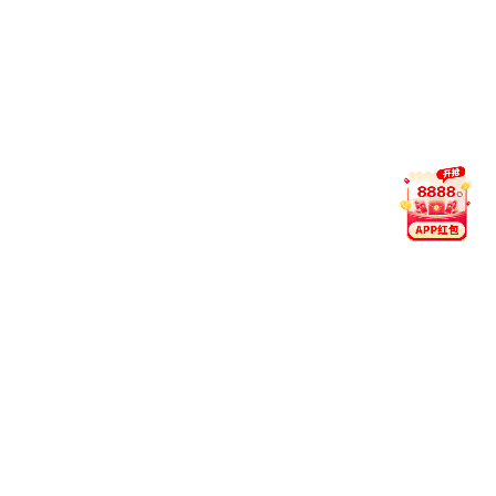
4、未来潜在影响
如果马雷斯卡继续保持当前状态并最终选择离队，那
将会给切尔西带来巨大的震动。不仅会导致后场人员
流动，也会使得战术布局重新调整，从而增加了教练
组工作的复杂性。同时，新援是否能够很好地融入团
队也是一个未知数，这意味着新的不确定因素将持续
困扰着蓝军。
另一方面，如果能够及时找到替代方案，也许可以借
此机会激活其他年轻球员发挥潜力，为球队注入新鲜
血液。这样做不仅可以减轻因为个别球员离开而造成
的不利局面，更能激励其他成员共同奋斗，提高整体
凝聚力与战斗力。
总之，无论如何处理，都需要谨慎行事。因为每一个