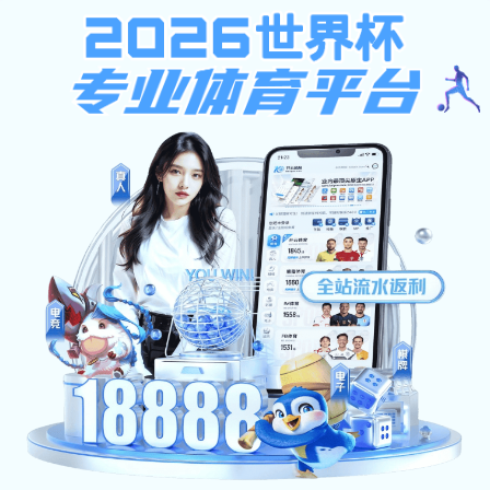
注册入口
澳门十大信誉好的平台