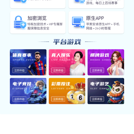
更值得注意的是，马雷斯卡似乎缺乏与队友之间良好
的配合默契。在场上频繁出现的位置错位和沟通失
误，使得原本能够创造机会的战术安排屡屡落空。这
种情况不仅让教练组感到无奈，同时也令支持他的球
迷们倍感失望。
2、球队管理层看法
面对马雷斯卡消极表现的问题，切尔西管理层开始重
新评估这位球员对于团队的重要性。他们认为，若继
续维持当前状态，不仅不会提升球队战斗力，还可能
造成士气上的负面影响。因此，对于是否继续留用他
的问题逐渐浮出水面。
同时，有关部门正考虑通过转会市场来调整阵容，以