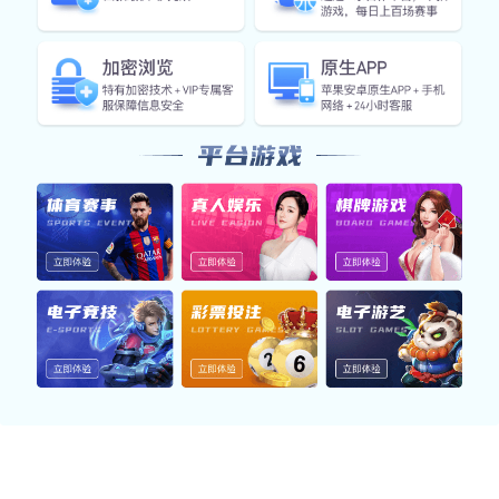
这种全力以赴的态度，不仅提升了球队士气，也为观
众呈现了一场精彩纷呈的比赛。瓜帅希望这样的精神
能够贯穿整个赛季，让每个球队都能在激烈竞争中展
现自己的风采。
2、裁判判罚引发关注
在谈到裁判问题时，瓜迪奥拉强调，这一话题是每位
教练和球员必须关注的重要方面。他提到，在高水平
比赛中，每一个判罚都可能改变比赛走势，因此与裁
判之间的交流显得尤为重要。
他呼吁媒体和公众应更加理性地看待裁判的决定，而
不是单纯地抨击。这种情况不仅影响到球队，还可能
对整个联赛造成负面影响。因此，加强与裁判的沟
通，可以帮助消除误解，提高比赛公正性。